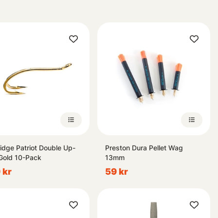
ridge Patriot Double Up-
Preston Dura Pellet Wag
Gold 10-Pack
13mm
 kr
59 kr