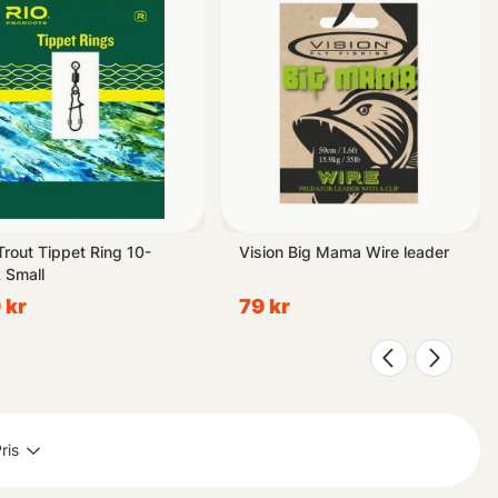
Trout Tippet Ring 10-
Vision Big Mama Wire leader
 Small
 kr
79 kr
ris