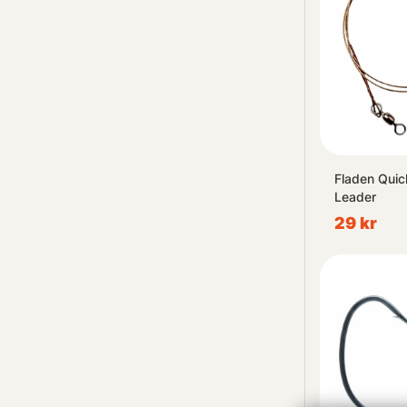
Fladen Qui
Leader
29 kr