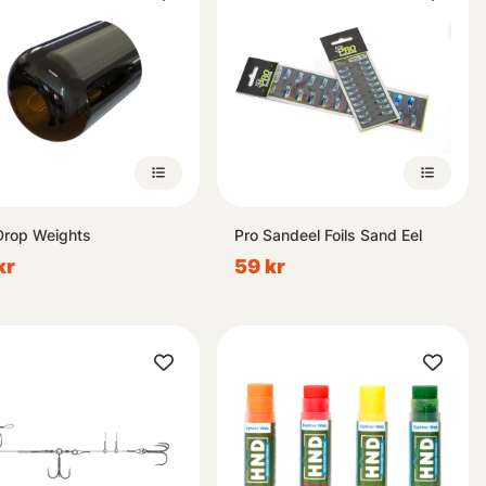
Drop Weights
Pro Sandeel Foils Sand Eel
kr
59 kr