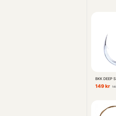
BKK DEEP S
149 kr
14