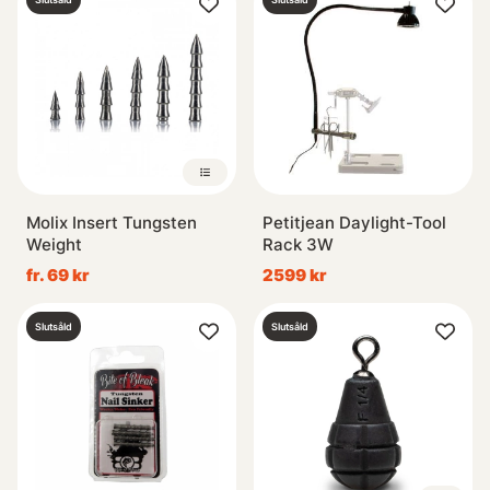
Molix Insert Tungsten
Petitjean Daylight-Tool
Weight
Rack 3W
fr. 69 kr
2599 kr
Slutsåld
Slutsåld