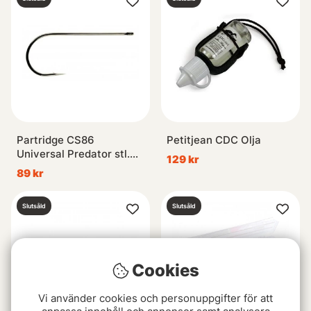
Partridge CS86
Petitjean CDC Olja
Universal Predator stl.
129 kr
4/0 (10-Pack)
89 kr
Slutsåld
Slutsåld
Cookies
Vi använder cookies och personuppgifter för att