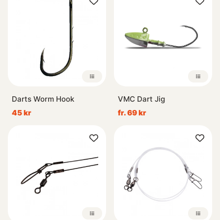
Darts Worm Hook
VMC Dart Jig
45 kr
fr. 69 kr