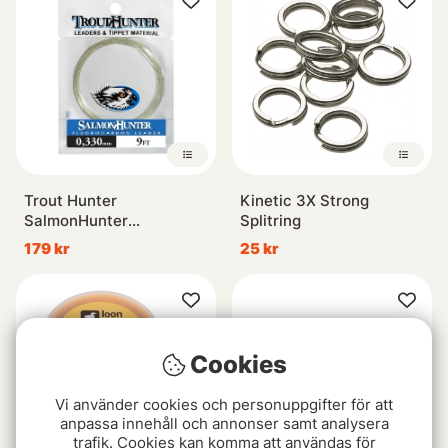
Trout Hunter
Kinetic 3X Strong
SalmonHunter
Splitring
Fluorocarbon Taperad
179 kr
25 kr
Tafs 9ft
Cookies
Vi använder cookies och personuppgifter för att
anpassa innehåll och annonser samt analysera
trafik. Cookies kan komma att användas för