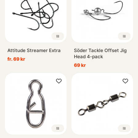
Attitude Streamer Extra
Söder Tackle Offset Jig
Head 4-pack
fr. 69 kr
69 kr