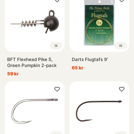
BFT Flexhead Pike S,
Darts Flugtafs 9'
Green Pumpkin 2-pack
65 kr
59 kr