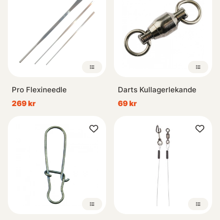
Pro Flexineedle
Darts Kullagerlekande
269 kr
69 kr