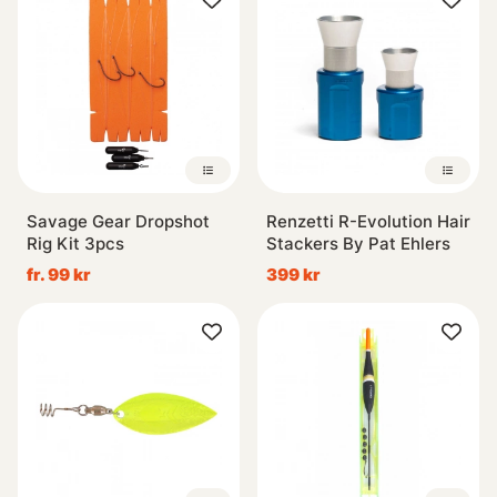
Savage Gear Dropshot
Renzetti R-Evolution Hair
Rig Kit 3pcs
Stackers By Pat Ehlers
fr. 99 kr
399 kr