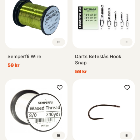
Semperfli Wire
Darts Beteslås Hook
Snap
59 kr
59 kr