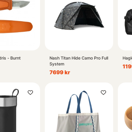
ris - Burnt
Nash Titan Hide Camo Pro Full
Hagl
System
119
7699 kr