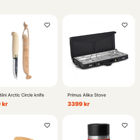
iini Arctic Circle knife
Primus Alika Stove
 kr
3399 kr