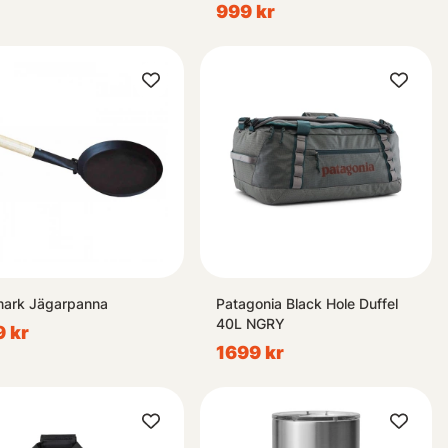
999 kr
mark Jägarpanna
Patagonia Black Hole Duffel
40L NGRY
 kr
1699 kr