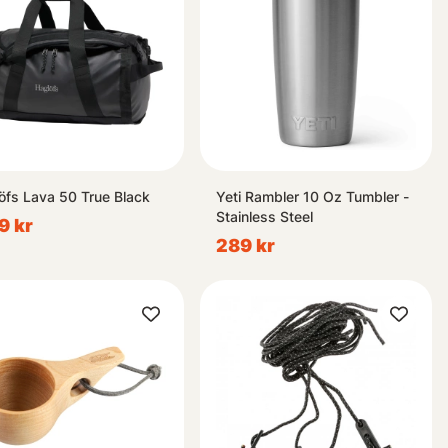
öfs Lava 50 True Black
Yeti Rambler 10 Oz Tumbler -
Stainless Steel
9 kr
289 kr