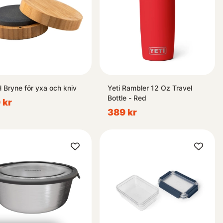
H Bryne för yxa och kniv
Yeti Rambler 12 Oz Travel
Bottle - Red
 kr
389 kr