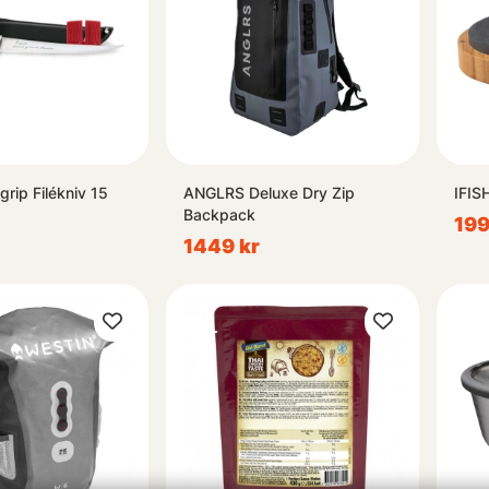
grip Filékniv 15
ANGLRS Deluxe Dry Zip
IFIS
Backpack
199
1449 kr