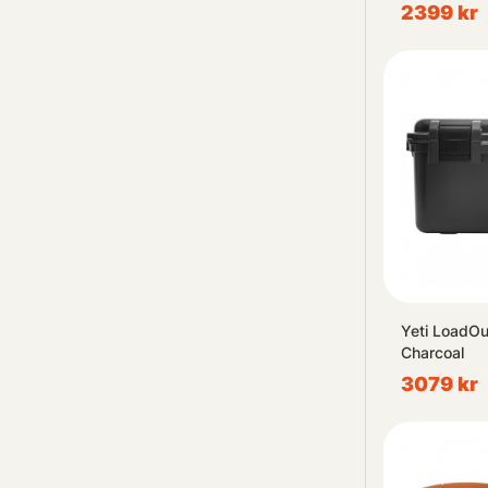
2399 kr
Yeti LoadOu
Charcoal
3079 kr