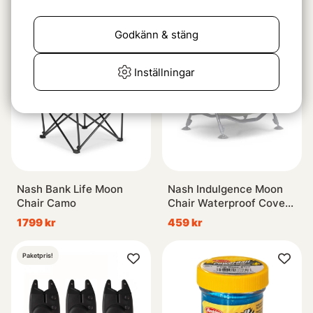
1399 kr
6399 kr
Godkänn & stäng
Inställningar
Nash Bank Life Moon
Nash Indulgence Moon
Chair Camo
Chair Waterproof Cover
Camo
1799 kr
459 kr
Paketpris!