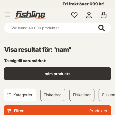
Fri frakt över 699 kr!
Visa resultat för: "nam"
Ta mig till varumärket:
nám products
Kategorier
Fiskedrag
Fiskelinor
Fiskem
Filter
Produkter