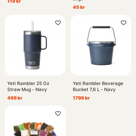
119 kr
45 kr
Yeti Rambler 25 Oz
Yeti Rambler Beverage
Straw Mug - Navy
Bucket 7,6 L - Navy
469 kr
1799 kr