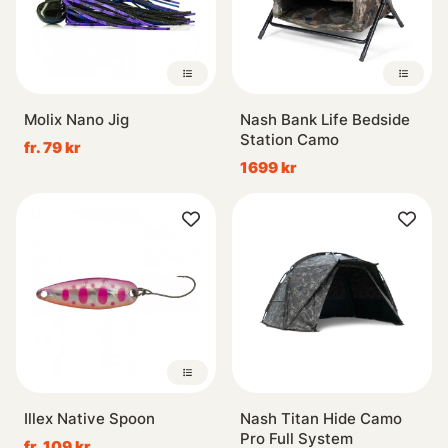
Molix Nano Jig
Nash Bank Life Bedside
Station Camo
fr. 79 kr
1699 kr
Illex Native Spoon
Nash Titan Hide Camo
Pro Full System
fr. 109 kr