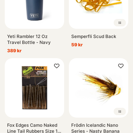
Yeti Rambler 12 Oz
Semperfli Scud Back
Travel Bottle - Navy
59 kr
389 kr
Fox Edges Camo Naked
Frödin Icelandic Nano
Line Tail Rubbers Size 10
Series - Nasty Banana