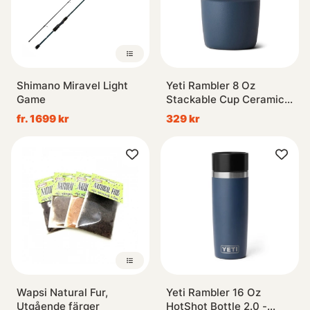
Shimano Miravel Light
Yeti Rambler 8 Oz
Game
Stackable Cup Ceramic -
Navy
fr. 1699 kr
329 kr
Wapsi Natural Fur,
Yeti Rambler 16 Oz
Utgående färger
HotShot Bottle 2.0 -