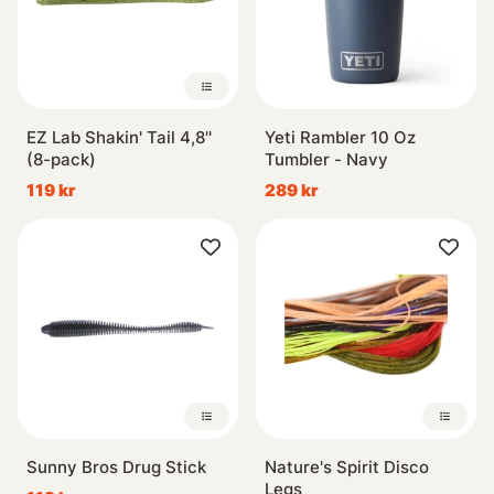
EZ Lab Shakin' Tail 4,8''
Yeti Rambler 10 Oz
(8-pack)
Tumbler - Navy
119 kr
289 kr
Sunny Bros Drug Stick
Nature's Spirit Disco
Legs