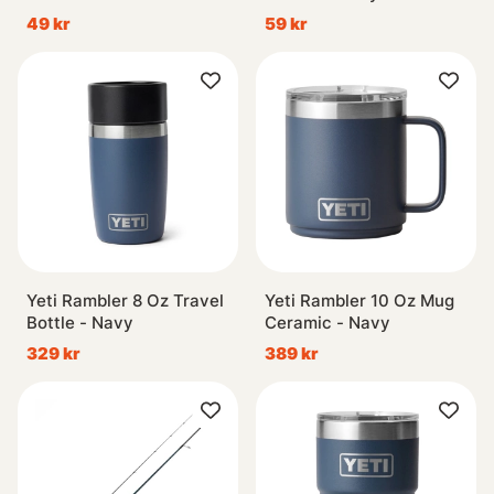
10-pack
49 kr
59 kr
Yeti Rambler 8 Oz Travel
Yeti Rambler 10 Oz Mug
Bottle - Navy
Ceramic - Navy
329 kr
389 kr