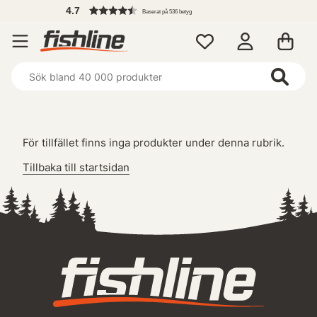
4.7
Baserat på 536 betyg
För tillfället finns inga produkter under denna rubrik.
Tillbaka till startsidan