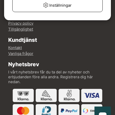
Mer om Fishline
Inställningar
Köp- och leveransvillkor
Om oss
Privacy policy
Tillgänglighet
Kundtjänst
Kontakt
Vanliga frågor
Nyhetsbrev
I vårt nyhetsbrev får du ta del av nyheter och
erbjudanden före alla andra. Registrera dig här
nedan.