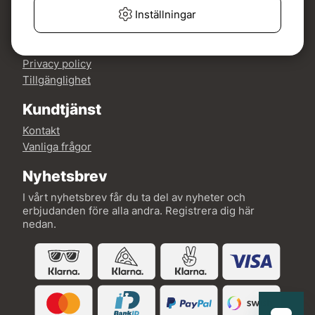
Mer om Fishline
Inställningar
Köp- och leveransvillkor
Om oss
Privacy policy
Tillgänglighet
Kundtjänst
Kontakt
Vanliga frågor
Nyhetsbrev
I vårt nyhetsbrev får du ta del av nyheter och
erbjudanden före alla andra. Registrera dig här
nedan.