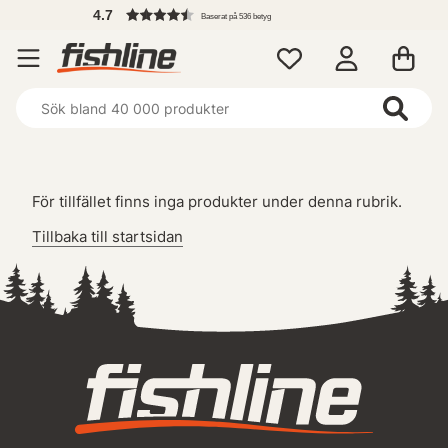
4.7
Baserat på 536 betyg
För tillfället finns inga produkter under denna rubrik.
Tillbaka till startsidan