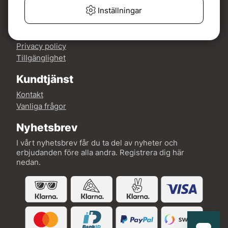
Mer om Fishline
Inställningar
Köp- och leveransvillkor
Om oss
Privacy policy
Tillgänglighet
Kundtjänst
Kontakt
Vanliga frågor
Nyhetsbrev
I vårt nyhetsbrev får du ta del av nyheter och
erbjudanden före alla andra. Registrera dig här
nedan.