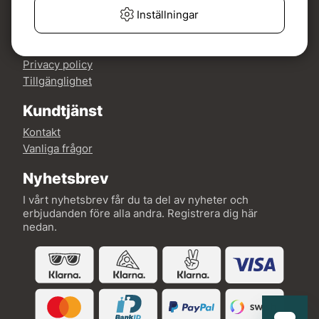
Mer om Fishline
Inställningar
Köp- och leveransvillkor
Om oss
Privacy policy
Tillgänglighet
Kundtjänst
Kontakt
Vanliga frågor
Nyhetsbrev
I vårt nyhetsbrev får du ta del av nyheter och
erbjudanden före alla andra. Registrera dig här
nedan.