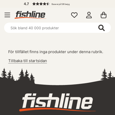
4.7
Baserat på 536 betyg
För tillfället finns inga produkter under denna rubrik.
Tillbaka till startsidan