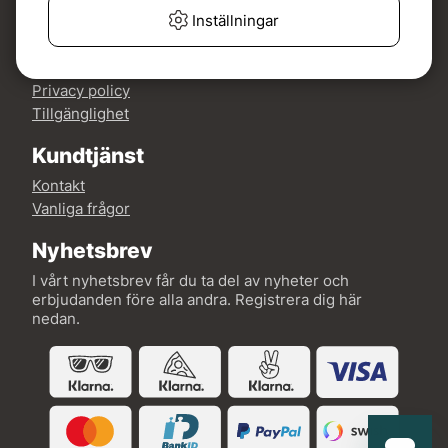
Mer om Fishline
Inställningar
Köp- och leveransvillkor
Om oss
Privacy policy
Tillgänglighet
Kundtjänst
Kontakt
Vanliga frågor
Nyhetsbrev
I vårt nyhetsbrev får du ta del av nyheter och
erbjudanden före alla andra. Registrera dig här
nedan.