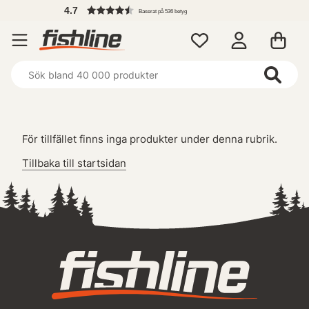
4.7
Baserat på 536 betyg
För tillfället finns inga produkter under denna rubrik.
Tillbaka till startsidan