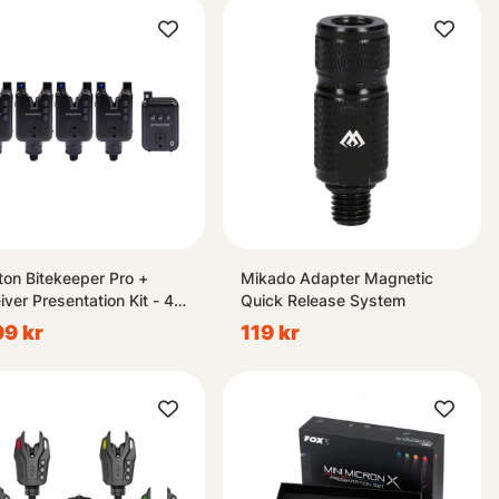
ton Bitekeeper Pro +
Mikado Adapter Magnetic
iver Presentation Kit - 4
Quick Release System
9 kr
119 kr