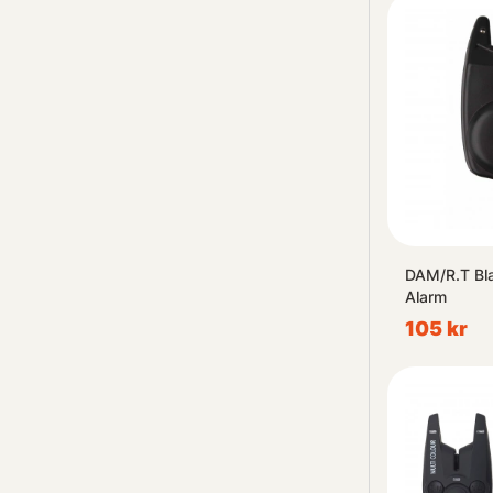
DAM/R.T Bla
Alarm
105 kr