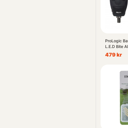
ProLogic Ba
L.E.D Bite 
Case
479 kr