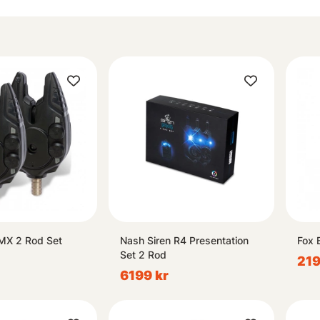
MX 2 Rod Set
Nash Siren R4 Presentation
Fox 
Set 2 Rod
219
6199 kr