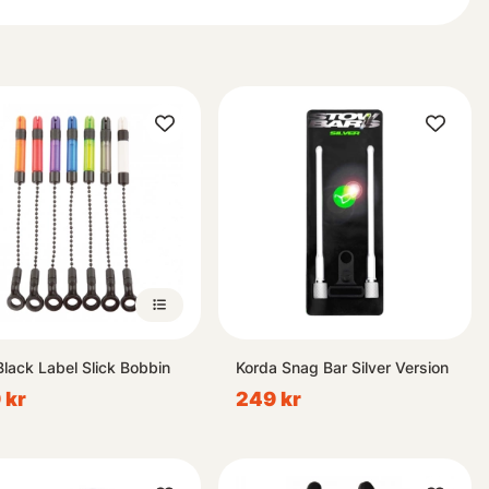
Black Label Slick Bobbin
Korda Snag Bar Silver Version
 kr
249 kr