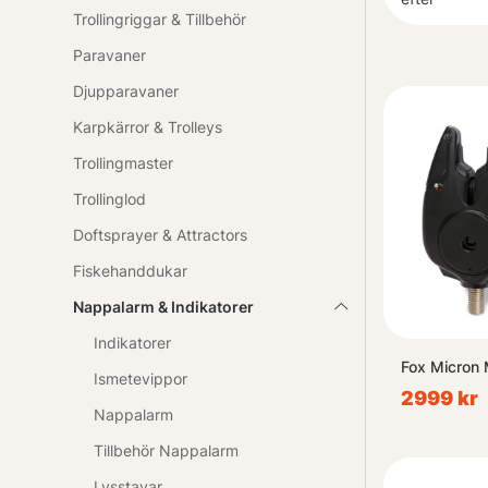
Trollingriggar & Tillbehör
Paravaner
Djupparavaner
Karpkärror & Trolleys
Trollingmaster
Trollinglod
Doftsprayer & Attractors
Fiskehanddukar
Nappalarm & Indikatorer
Indikatorer
Fox Micron 
Ismetevippor
2999 kr
Nappalarm
Tillbehör Nappalarm
Lysstavar