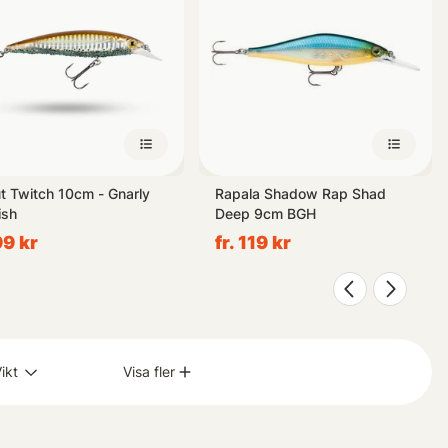
t Twitch 10cm - Gnarly
Rapala Shadow Rap Shad
ish
Deep 9cm BGH
99 kr
fr. 119 kr
ikt
Visa fler