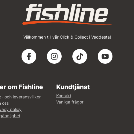
Välkommen till vår Click & Collect i Veddesta!
er om Fishline
Kundtjänst
Kontakt
- och leveransvillkor
Vanliga frågor
 oss
vacy policy
lgänglighet