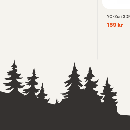
YO-Zuri 3D
159 kr