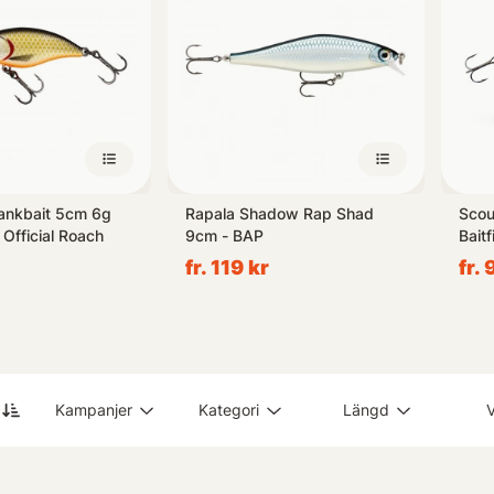
ankbait 5cm 6g
Rapala Shadow Rap Shad
Scou
Official Roach
9cm - BAP
Baitf
fr. 119 kr
fr. 
Kampanjer
Kategori
Längd
V