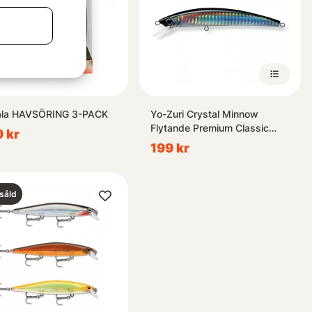
ala HAVSÖRING 3-PACK
Yo-Zuri Crystal Minnow
Flytande Premium Classic
 kr
110mm 12g
199 kr
såld