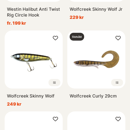
Westin Halibut Anti Twist
Wolfcreek Skinny Wolf Jr
Rig Circle Hook
229 kr
fr. 199 kr
Slutsåld
Wolfcreek Skinny Wolf
Wolfcreek Curly 29cm
249 kr