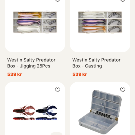
Westin Salty Predator
Westin Salty Predator
Box - Jigging 25Pcs
Box - Casting
539 kr
539 kr