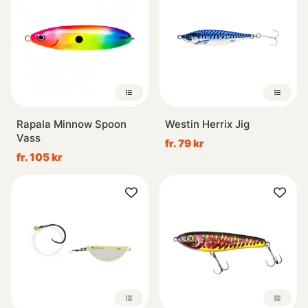
Rapala Minnow Spoon
Westin Herrix Jig
Vass
fr. 79 kr
fr. 105 kr