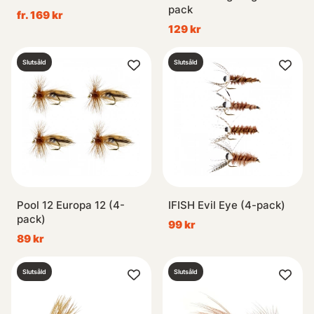
pack
fr. 169 kr
129 kr
Slutsåld
Slutsåld
Pool 12 Europa 12 (4-
IFISH Evil Eye (4-pack)
pack)
99 kr
89 kr
Slutsåld
Slutsåld