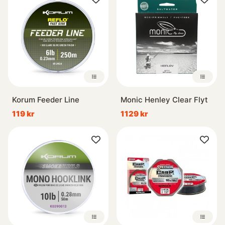
Korum Feeder Line
Monic Henley Clear Flyt
119 kr
1129 kr