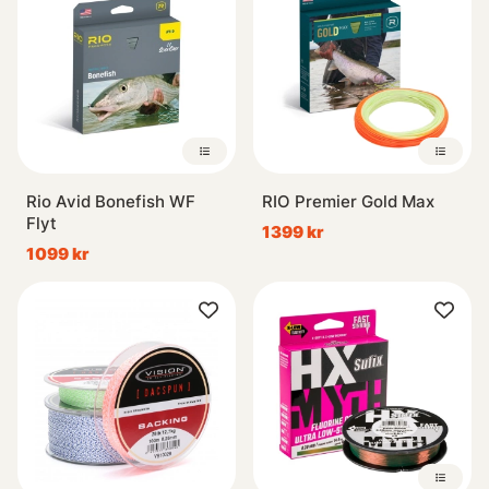
Rio Avid Bonefish WF
RIO Premier Gold Max
Flyt
1399 kr
1099 kr