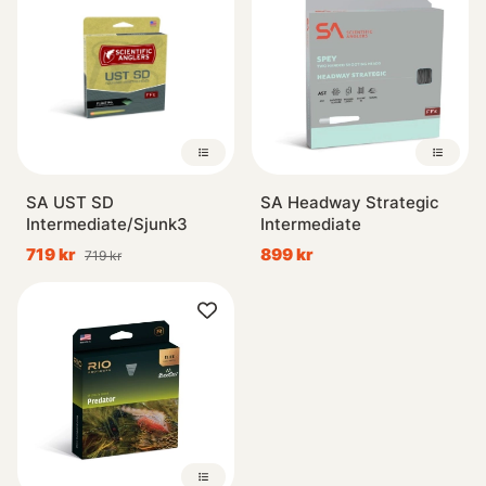
SA UST SD
SA Headway Strategic
Intermediate/Sjunk3
Intermediate
719 kr
899 kr
719 kr