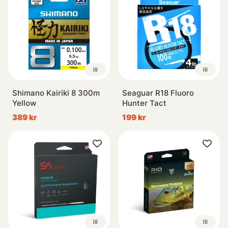
Shimano Kairiki 8 300m
Seaguar R18 Fluoro
Yellow
Hunter Tact
389 kr
199 kr