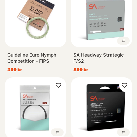
Guideline Euro Nymph
SA Headway Strategic
Competition - FIPS
F/S2
399 kr
899 kr