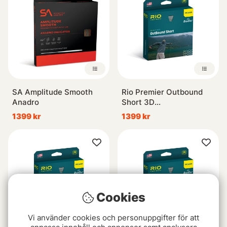
SA Amplitude Smooth
Rio Premier Outbound
Anadro
Short 3D
Intermediate/Sjunk5/Sjunk7
1399 kr
1399 kr
Cookies
Vi använder cookies och personuppgifter för att