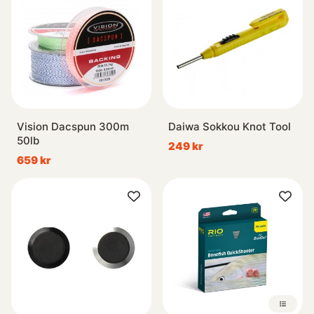
Vision Dacspun 300m
Daiwa Sokkou Knot Tool
50lb
249 kr
659 kr