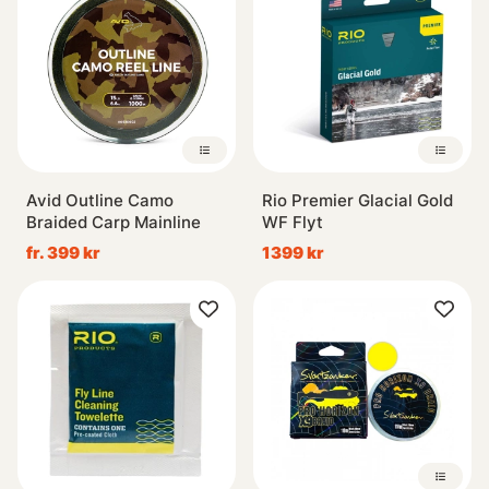
Avid Outline Camo
Rio Premier Glacial Gold
Braided Carp Mainline
WF Flyt
fr. 399 kr
1399 kr