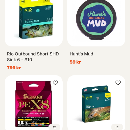
Rio Outbound Short SHD
Hunt's Mud
Sink 6 - #10
59 kr
799 kr