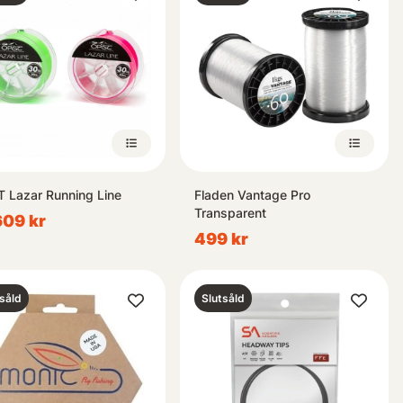
 Lazar Running Line
Fladen Vantage Pro
Transparent
 609 kr
499 kr
såld
Slutsåld