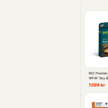
RIO Premier
WF4F Sky B
1399 kr