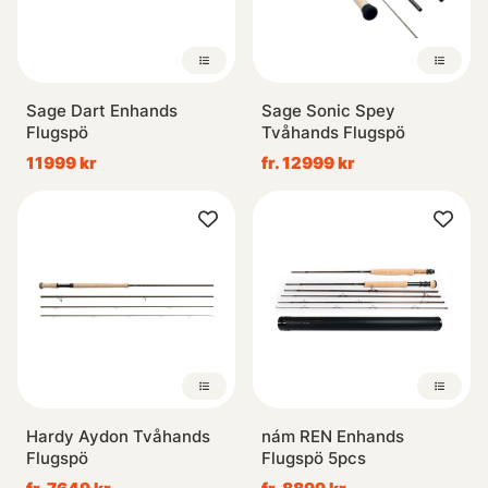
Sage Dart Enhands
Sage Sonic Spey
Flugspö
Tvåhands Flugspö
11999 kr
fr. 12999 kr
Hardy Aydon Tvåhands
nám REN Enhands
Flugspö
Flugspö 5pcs