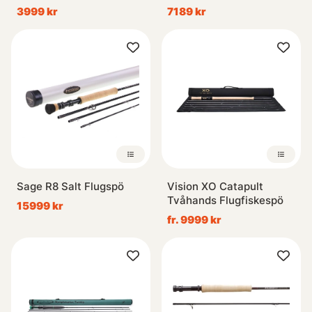
3999 kr
7189 kr
Sage R8 Salt Flugspö
Vision XO Catapult
Tvåhands Flugfiskespö
15999 kr
fr. 9999 kr