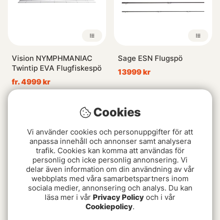
Vision NYMPHMANIAC
Sage ESN Flugspö
Twintip EVA Flugfiskespö
13999 kr
fr. 4999 kr
Cookies
Vi använder cookies och personuppgifter för att
anpassa innehåll och annonser samt analysera
trafik. Cookies kan komma att användas för
personlig och icke personlig annonsering. Vi
delar även information om din användning av vår
webbplats med våra samarbetspartners inom
sociala medier, annonsering och analys. Du kan
läsa mer i vår
Privacy Policy
och i vår
Vision Custom Skagit
nám REN Tvåhands
Cookiepolicy
.
Flugspö 5pcs
fr. 5799 kr
fr. 5799 kr