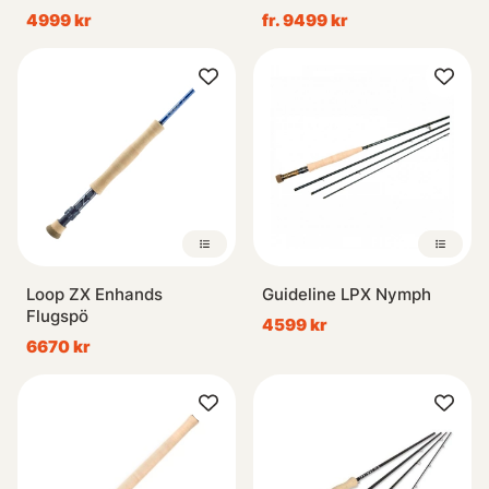
4999 kr
fr. 9499 kr
Loop ZX Enhands
Guideline LPX Nymph
Flugspö
4599 kr
6670 kr