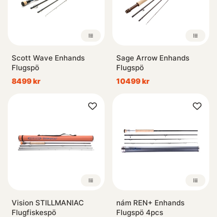
Scott Wave Enhands
Sage Arrow Enhands
Flugspö
Flugspö
8499 kr
10499 kr
Vision STILLMANIAC
nám REN+ Enhands
Flugfiskespö
Flugspö 4pcs