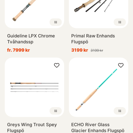
Guideline LPX Chrome
Primal Raw Enhands
Tvåhandssp
Flugspö
fr. 7999 kr
3199 kr
3199 kr
Greys Wing Trout Spey
ECHO River Glass
Flugspö
Glacier Enhands Flugspö