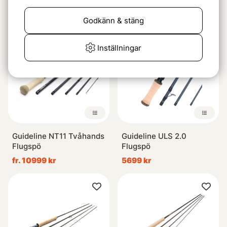
fr. 10899 kr
Godkänn & stäng
Inställningar
Guideline NT11 Tvåhands
Guideline ULS 2.0
Flugspö
Flugspö
fr. 10999 kr
5699 kr