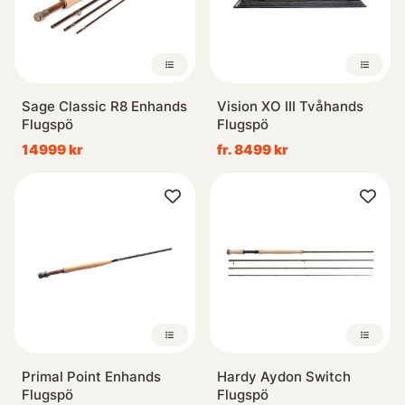
Sage Classic R8 Enhands
Vision XO III Tvåhands
Flugspö
Flugspö
14999 kr
fr. 8499 kr
Primal Point Enhands
Hardy Aydon Switch
Flugspö
Flugspö