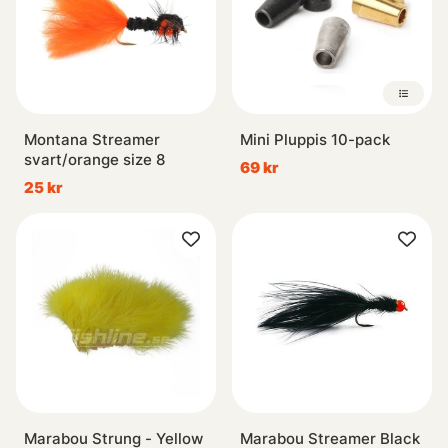
Montana Streamer
Mini Pluppis 10-pack
svart/orange size 8
69 kr
25 kr
Marabou Strung - Yellow
Marabou Streamer Black