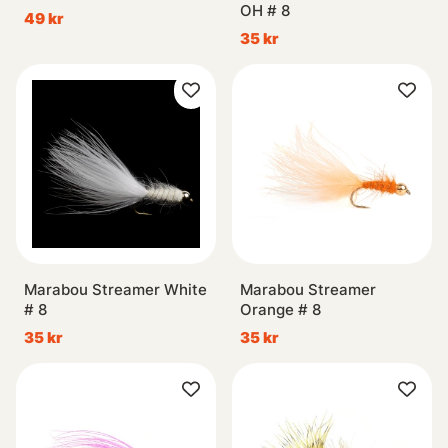
OH # 8
49 kr
35 kr
Marabou Streamer White
Marabou Streamer
# 8
Orange # 8
35 kr
35 kr