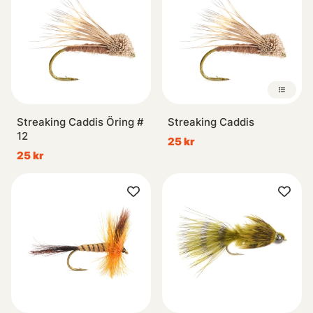
Streaking Caddis Öring #
Streaking Caddis
12
25 kr
25 kr