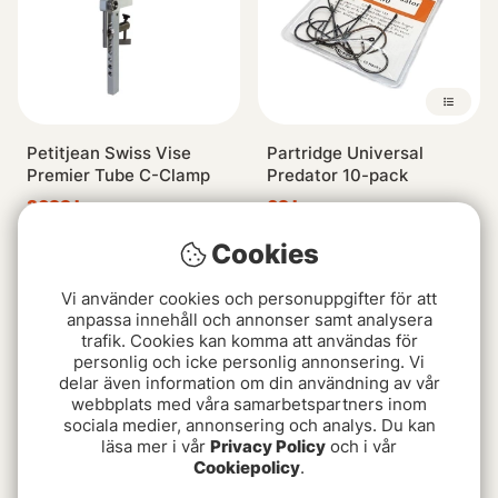
Petitjean Swiss Vise
Partridge Universal
Premier Tube C-Clamp
Predator 10-pack
3699 kr
69 kr
Cookies
Vi använder cookies och personuppgifter för att
anpassa innehåll och annonser samt analysera
trafik. Cookies kan komma att användas för
personlig och icke personlig annonsering. Vi
delar även information om din användning av vår
webbplats med våra samarbetspartners inom
sociala medier, annonsering och analys. Du kan
läsa mer i vår
Privacy Policy
och i vår
Cookiepolicy
.
Partridge Nordic Tube
Petitjean Heavy Base