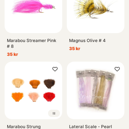
Marabou Streamer Pink
Magnus Olive # 4
# 8
35 kr
35 kr
Marabou Strung
Lateral Scale - Pearl