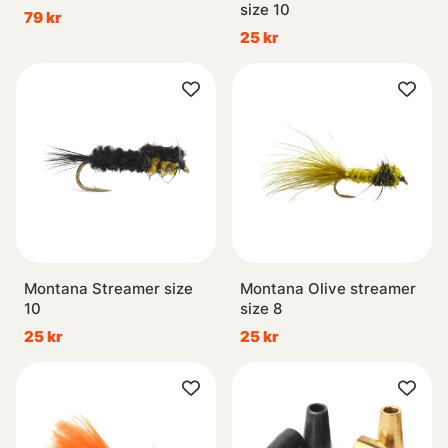
size 10
79 kr
25 kr
Montana Streamer size
Montana Olive streamer
10
size 8
25 kr
25 kr