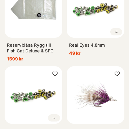
Reservblåsa Rygg till
Real Eyes 4.8mm
Fish Cat Deluxe & SFC
49 kr
1599 kr