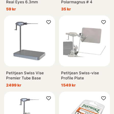
Real Eyes 6.3mm
Polarmagnus # 4
59 kr
35 kr
Petitjean Swiss Vise
Petitjean Swiss-vise
Premier Tube Base
Profile Plate
2499 kr
1549 kr