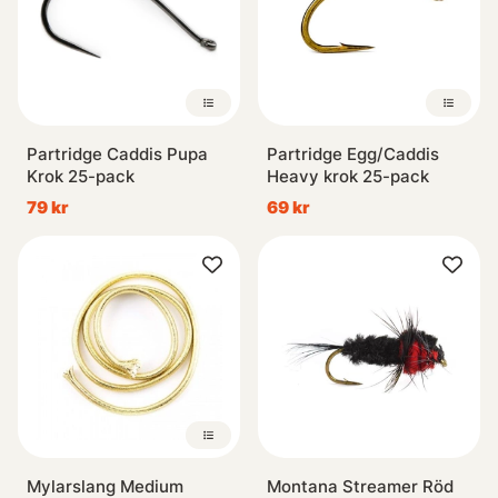
Partridge Caddis Pupa
Partridge Egg/Caddis
Krok 25-pack
Heavy krok 25-pack
79 kr
69 kr
Mylarslang Medium
Montana Streamer Röd