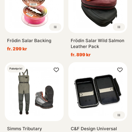
Frödin Salar Backing
Frödin Salar Wild Salmon
Leather Pack
fr. 299 kr
fr. 899 kr
Paketpris!
Simms Tributary
C&F Design Universal