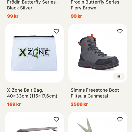
Frödin Butterfly Series -
Frödin Butterfly Series -
Black Silver
Fiery Brown
99 kr
99 kr
X-Zone Bait Bag,
Simms Freestone Boot
40x33cm (115x17,6cm)
Filtsula Gunmetal
169 kr
2599 kr