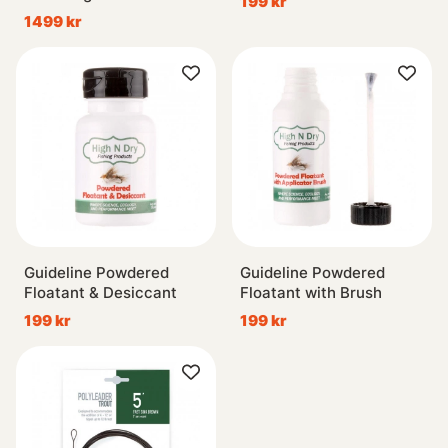
199 kr
1499 kr
Guideline Powdered
Guideline Powdered
Floatant & Desiccant
Floatant with Brush
199 kr
199 kr