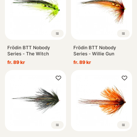
Frödin BTT Nobody
Frödin BTT Nobody
Series - The Witch
Series - Willie Gun
fr. 89 kr
fr. 89 kr