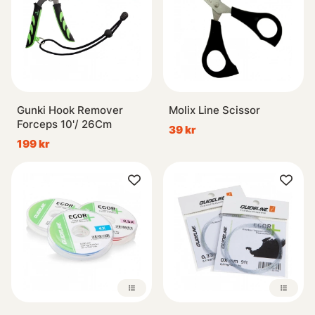
Gunki Hook Remover
Molix Line Scissor
Forceps 10'/ 26Cm
39 kr
199 kr