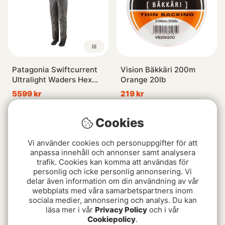
Patagonia Swiftcurrent
Vision Bäkkäri 200m
Ultralight Waders Hex
Orange 20lb
Grey
5599 kr
219 kr
Cookies
Vi använder cookies och personuppgifter för att
anpassa innehåll och annonser samt analysera
trafik. Cookies kan komma att användas för
personlig och icke personlig annonsering. Vi
delar även information om din användning av vår
webbplats med våra samarbetspartners inom
sociala medier, annonsering och analys. Du kan
läsa mer i vår
Privacy Policy
och i vår
Cookiepolicy
.
Korum Full Metal Latex
Guideline GL Tippet