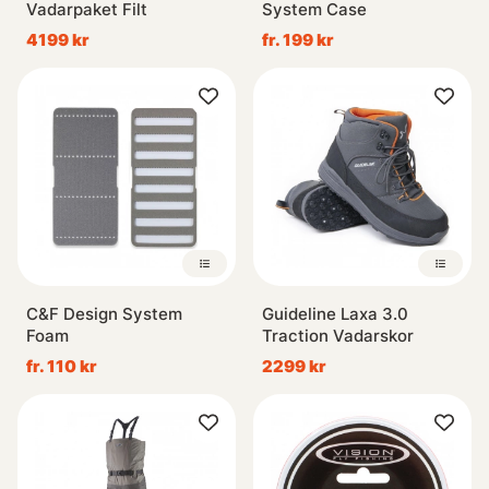
Vadarpaket Filt
System Case
4199 kr
fr. 199 kr
C&F Design System
Guideline Laxa 3.0
Foam
Traction Vadarskor
fr. 110 kr
2299 kr