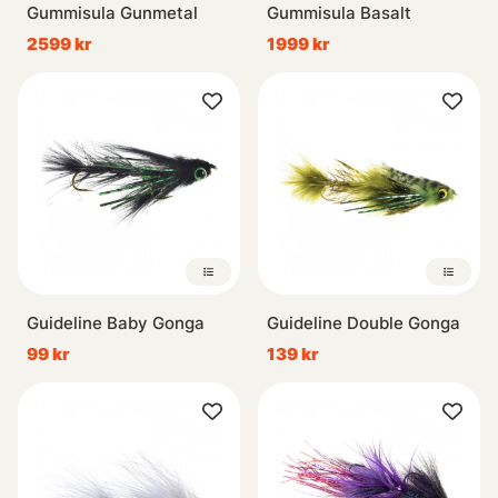
Gummisula Gunmetal
Gummisula Basalt
2599 kr
1999 kr
Guideline Baby Gonga
Guideline Double Gonga
99 kr
139 kr