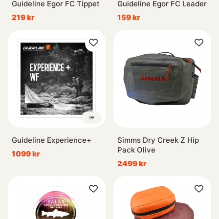
Guideline Egor FC Tippet
Guideline Egor FC Leader
219 kr
159 kr
Guideline Experience+
Simms Dry Creek Z Hip
Pack Olive
1099 kr
2499 kr