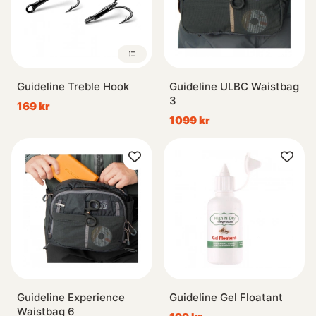
Guideline Treble Hook
Guideline ULBC Waistbag
3
169 kr
1099 kr
Guideline Experience
Guideline Gel Floatant
Waistbag 6