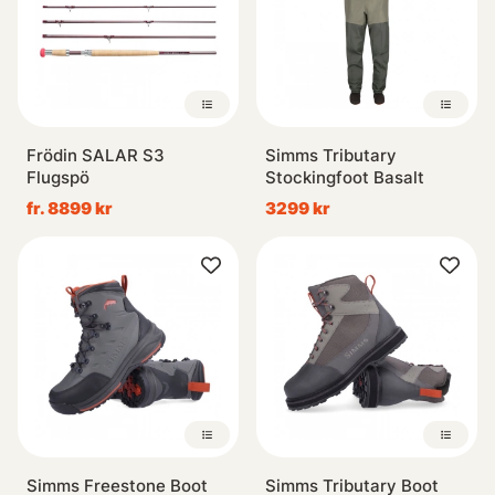
Frödin SALAR S3
Simms Tributary
Flugspö
Stockingfoot Basalt
fr. 8899 kr
3299 kr
Simms Freestone Boot
Simms Tributary Boot