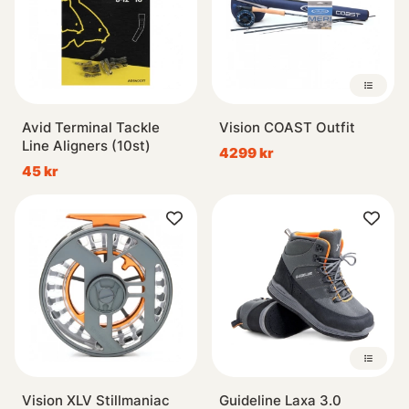
Avid Terminal Tackle
Vision COAST Outfit
Line Aligners (10st)
4299 kr
45 kr
Vision XLV Stillmaniac
Guideline Laxa 3.0