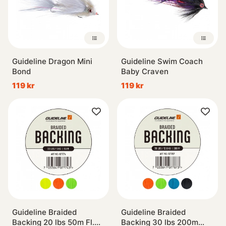
Guideline Dragon Mini
Guideline Swim Coach
Bond
Baby Craven
119 kr
119 kr
Guideline Braided
Guideline Braided
Backing 20 lbs 50m Fl.
Backing 30 lbs 200m