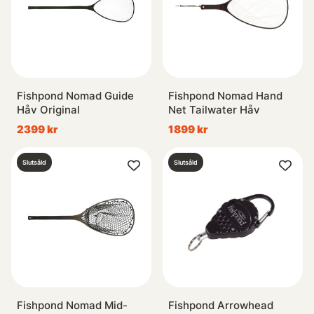
Fishpond Nomad Guide
Fishpond Nomad Hand
Håv Original
Net Tailwater Håv
2399 kr
1899 kr
Slutsåld
Slutsåld
Fishpond Nomad Mid-
Fishpond Arrowhead