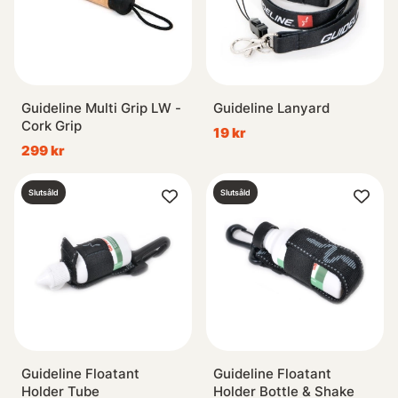
Guideline Multi Grip LW -
Guideline Lanyard
Cork Grip
19 kr
299 kr
Slutsåld
Slutsåld
Guideline Floatant
Guideline Floatant
Holder Tube
Holder Bottle & Shake