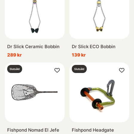
Dr Slick Ceramic Bobbin
Dr Slick ECO Bobbin
289 kr
139 kr
Slutsåld
Slutsåld
Fishpond Nomad El Jefe
Fishpond Headgate