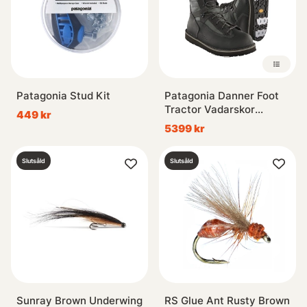
Patagonia Stud Kit
Patagonia Danner Foot
Tractor Vadarskor
449 kr
Aluminium Bar Dubbade
5399 kr
Slutsåld
Slutsåld
Sunray Brown Underwing
RS Glue Ant Rusty Brown