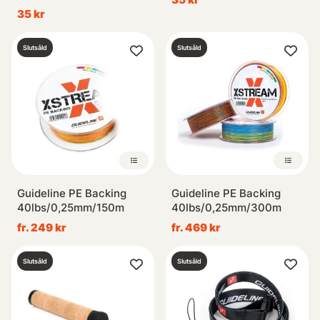
35 kr
Slutsåld
Slutsåld
Guideline PE Backing
Guideline PE Backing
40lbs/0,25mm/150m
40lbs/0,25mm/300m
fr. 249 kr
fr. 469 kr
Slutsåld
Slutsåld