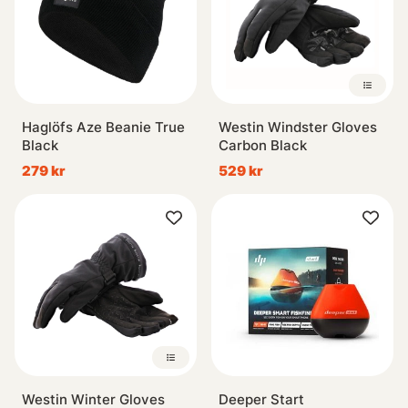
Haglöfs Aze Beanie True
Westin Windster Gloves
Black
Carbon Black
279 kr
529 kr
Westin Winter Gloves
Deeper Start