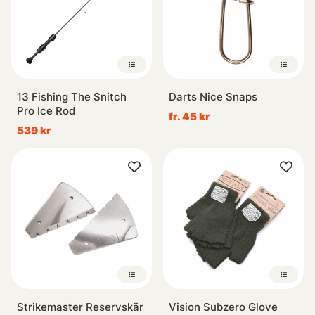
13 Fishing The Snitch
Darts Nice Snaps
Pro Ice Rod
fr. 45 kr
539 kr
Strikemaster Reservskär
Vision Subzero Glove