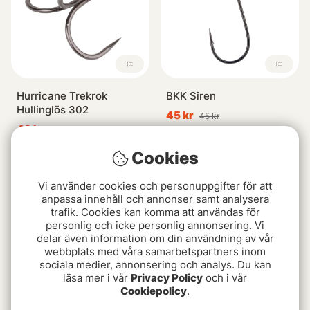
Hurricane Trekrok
BKK Siren
Hullinglös 302
45 kr
45 kr
49 kr
Cookies
Vi använder cookies och personuppgifter för att
anpassa innehåll och annonser samt analysera
trafik. Cookies kan komma att användas för
personlig och icke personlig annonsering. Vi
delar även information om din användning av vår
webbplats med våra samarbetspartners inom
sociala medier, annonsering och analys. Du kan
läsa mer i vår
Privacy Policy
och i vår
Cookiepolicy
.
Aclima LightWool 140
Hurricane Isborradapter