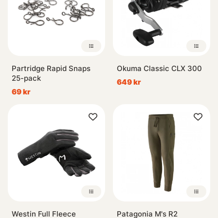
Partridge Rapid Snaps
Okuma Classic CLX 300
25-pack
649 kr
69 kr
Westin Full Fleece
Patagonia M's R2