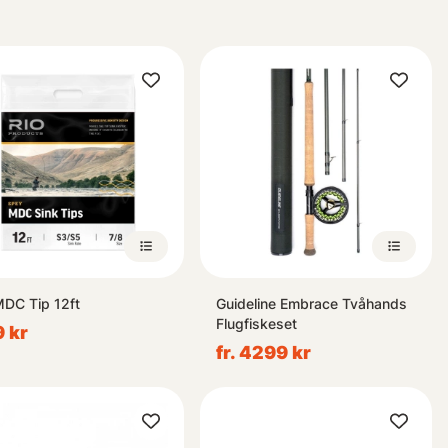
MDC Tip 12ft
Guideline Embrace Tvåhands
Flugfiskeset
 kr
fr. 4299 kr