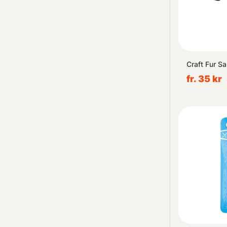
Craft Fur Sa
fr. 35 kr