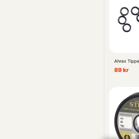
Ahrex Tippe
89 kr