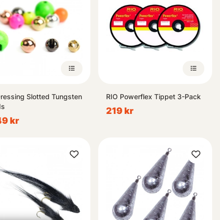
Dressing Slotted Tungsten
RIO Powerflex Tippet 3-Pack
ds
219 kr
49 kr