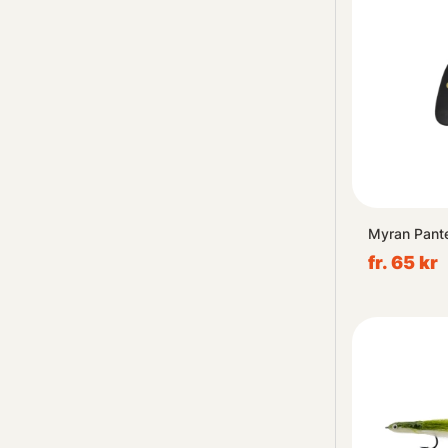
Myran Pant
fr. 65 kr