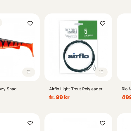
azy Shad
Airflo Light Trout Polyleader
Rio 
fr. 99 kr
499