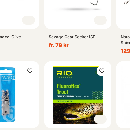
ndeel Olive
Savage Gear Seeker ISP
Noro
Spin
fr. 79 kr
129