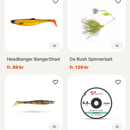
Headbanger BangerShad
Da Bush Spinnerbait
fr. 89 kr
fr. 139 kr