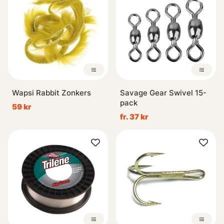
Wapsi Rabbit Zonkers
Savage Gear Swivel 15-
pack
59 kr
fr. 37 kr