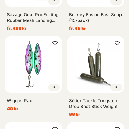
Savage Gear Pro Folding
Berkley Fusion Fast Snap
Rubber Mesh Landing
(15-pack)
Nets
fr. 499 kr
fr. 45 kr
Wiggler Pax
Söder Tackle Tungsten
Drop Shot Stick Weight
49 kr
99 kr