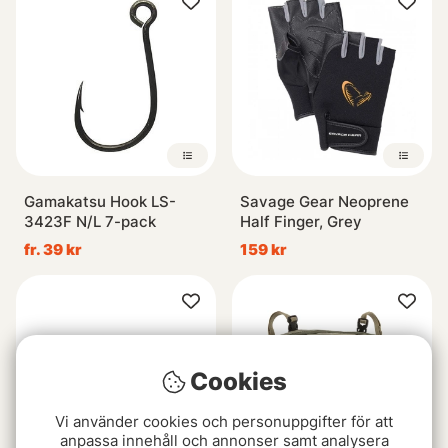
Gamakatsu Hook LS-
Savage Gear Neoprene
3423F N/L 7-pack
Half Finger, Grey
fr. 39 kr
159 kr
Cookies
Vi använder cookies och personuppgifter för att
anpassa innehåll och annonser samt analysera