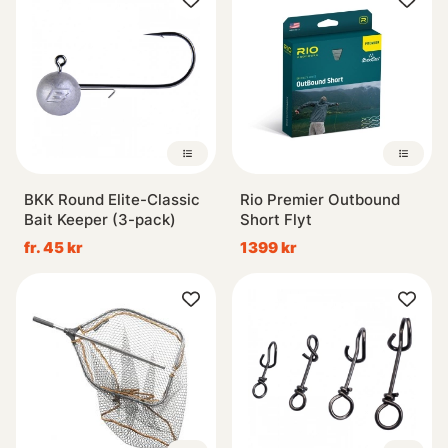
BKK Round Elite-Classic
Rio Premier Outbound
Bait Keeper (3-pack)
Short Flyt
fr. 45 kr
1399 kr