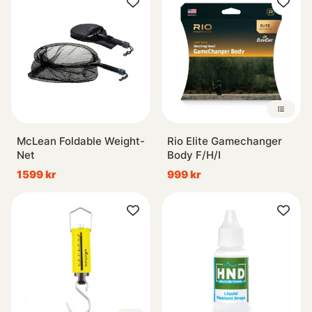
McLean Foldable Weight-
Rio Elite Gamechanger
Net
Body F/H/I
1599 kr
999 kr