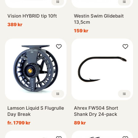
Vision HYBRID tip 10ft
Westin Swim Glidebait
13,5cm
389 kr
159 kr
Lamson Liquid S Flugrulle
Ahrex FW504 Short
Day Break
Shank Dry 24-pack
fr. 1799 kr
89 kr