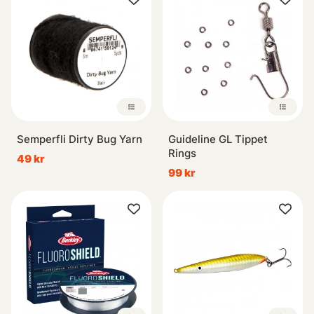
Semperfli Dirty Bug Yarn
Guideline GL Tippet
Rings
49 kr
99 kr