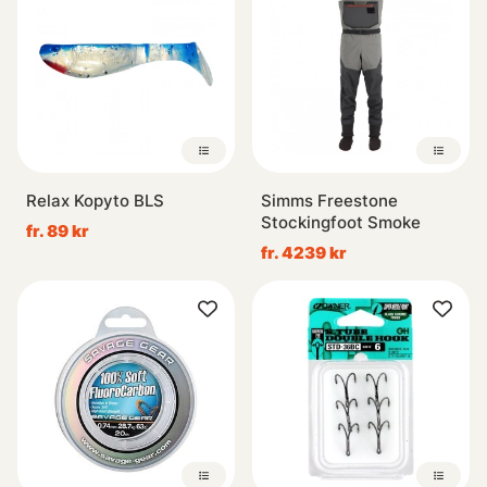
Relax Kopyto BLS
Simms Freestone
Stockingfoot Smoke
fr. 89 kr
fr. 4239 kr