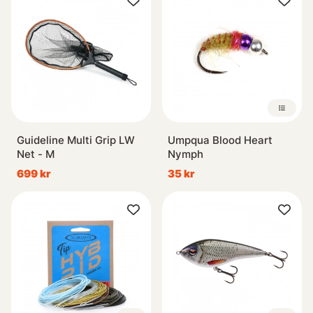
Guideline Multi Grip LW
Umpqua Blood Heart
Net - M
Nymph
699 kr
35 kr