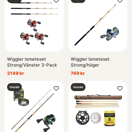
Wiggler Ismeteset
Wiggler Ismeteset
Strong/Vänster 3-Pack
Strong/höger
2149 kr
749 kr
Slutsåld
Slutsåld