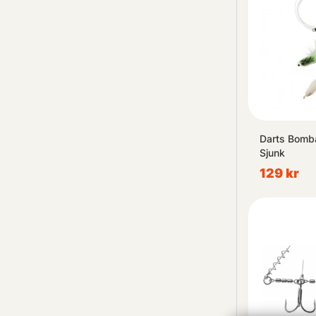
Darts Bomb
Sjunk
129 kr