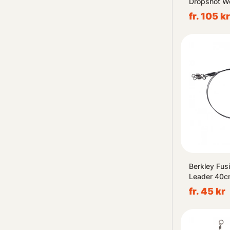
Dropshot W
Black
fr. 105 kr
Berkley Fusi
Leader 40c
fr. 45 kr