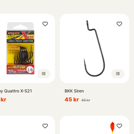
y Quattro X-S21
BKK Siren
 kr
45 kr
45 kr