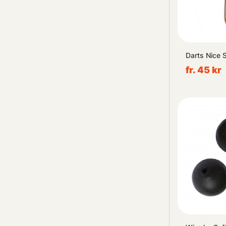
Darts Nice 
fr. 45 kr