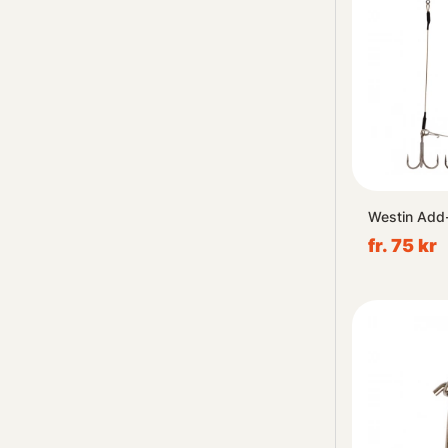
Westin Add-
fr. 75 kr