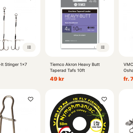
It Stinger 1x7
Tiemco Akron Heavy Butt
VMC 
Taperad Tafs 10ft
49 kr
fr. 