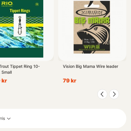
Trout Tippet Ring 10-
Vision Big Mama Wire leader
 Small
 kr
79 kr
ris