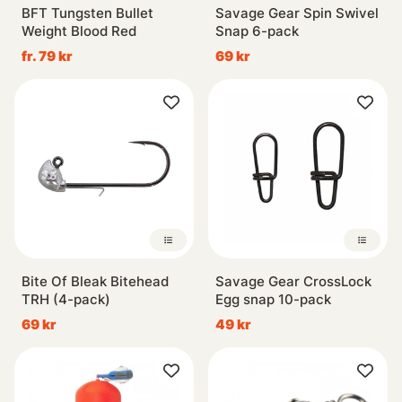
BFT Tungsten Bullet
Savage Gear Spin Swivel
Weight Blood Red
Snap 6-pack
fr. 79 kr
69 kr
Bite Of Bleak Bitehead
Savage Gear CrossLock
TRH (4-pack)
Egg snap 10-pack
69 kr
49 kr