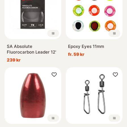
SA Absolute
Epoxy Eyes 11mm
Fluorocarbon Leader 12'
fr. 59 kr
239 kr