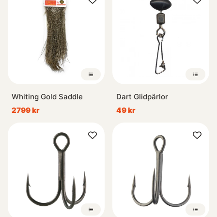
Whiting Gold Saddle
Dart Glidpärlor
2799 kr
49 kr