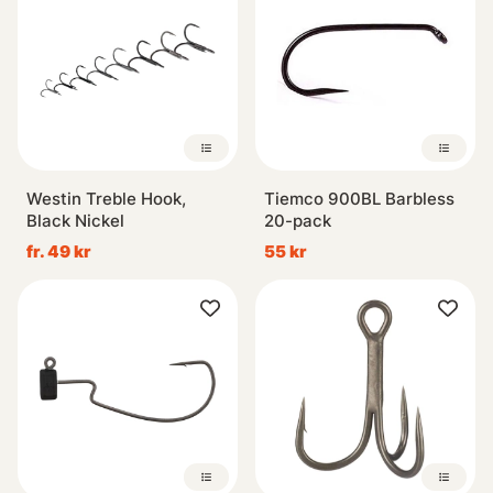
Westin Treble Hook,
Tiemco 900BL Barbless
Black Nickel
20-pack
fr. 49 kr
55 kr