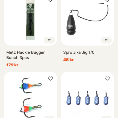
Metz Hackle Bugger
Spro Jika Jig 1/0
Bunch 3pcs
45 kr
179 kr