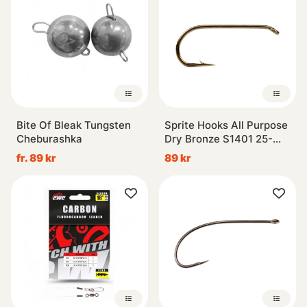
Bite Of Bleak Tungsten
Sprite Hooks All Purpose
Cheburashka
Dry Bronze S1401 25-
pack
fr. 89 kr
89 kr