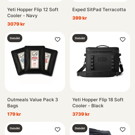
Yeti Hopper Flip 12 Soft
Exped SitPad Terracotta
Cooler - Navy
399 kr
3079 kr
Slutsåld
Slutsåld
Outmeals Value Pack 3
Yeti Hopper Flip 18 Soft
Bags
Cooler - Black
179 kr
3739 kr
Slutsåld
Slutsåld