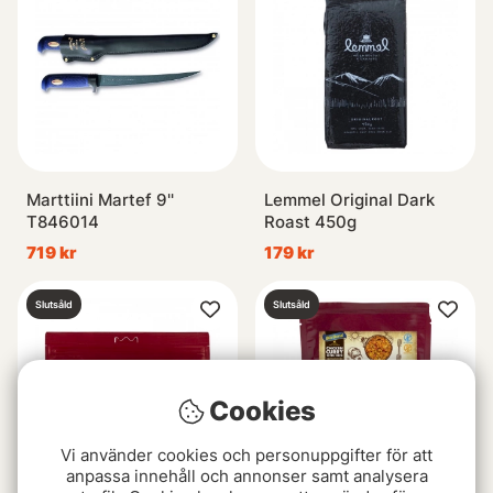
Marttiini Martef 9''
Lemmel Original Dark
T846014
Roast 450g
719 kr
179 kr
Slutsåld
Slutsåld
Cookies
Vi använder cookies och personuppgifter för att
anpassa innehåll och annonser samt analysera