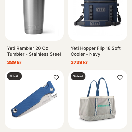
Yeti Rambler 20 Oz
Yeti Hopper Flip 18 Soft
Tumbler - Stainless Steel
Cooler - Navy
389 kr
3739 kr
Slutsåld
Slutsåld