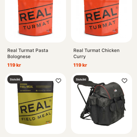
Real Turmat Pasta
Real Turmat Chicken
Bolognese
Curry
119 kr
119 kr
Slutsåld
Slutsåld