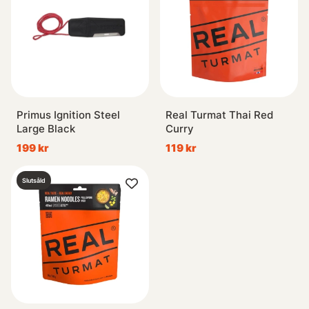
Primus Ignition Steel
Real Turmat Thai Red
Large Black
Curry
199 kr
119 kr
Slutsåld