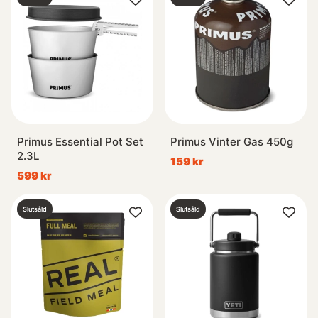
Primus Essential Pot Set
Primus Vinter Gas 450g
2.3L
159 kr
599 kr
Slutsåld
Slutsåld