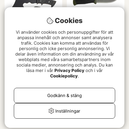
Cookies
Vi använder cookies och personuppgifter för att
anpassa innehåll och annonser samt analysera
trafik. Cookies kan komma att användas för
Fibe Yxa Lättvikt 30 cm
Morakniv Companion MG
personlig och icke personlig annonsering. Vi
Kolstål
149 kr
delar även information om din användning av vår
149 kr
webbplats med våra samarbetspartners inom
sociala medier, annonsering och analys. Du kan
läsa mer i vår
Privacy Policy
och i vår
Slutsåld
Slutsåld
Cookiepolicy
.
Godkänn & stäng
Inställningar