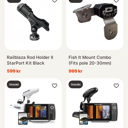
Railblaza Rod Holder II
Fish It Mount Combo
StarPort Kit Black
(Fits pole 20-30mm)
599 kr
999 kr
Slutsåld
Slutsåld