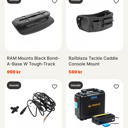
RAM Mounts Black Bond-
Railblaza Tackle Caddie
A-Base W Tough-Track
Console Mount
999 kr
589 kr
Slutsåld
Slutsåld