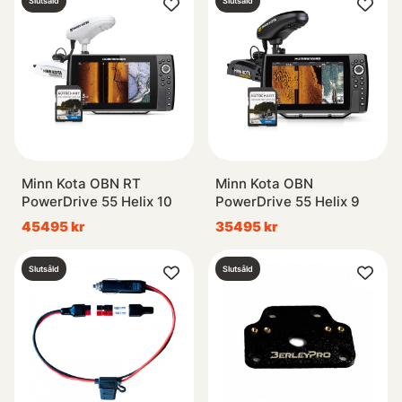
Slutsåld
Slutsåld
Minn Kota OBN RT
Minn Kota OBN
PowerDrive 55 Helix 10
PowerDrive 55 Helix 9
45495 kr
35495 kr
Slutsåld
Slutsåld