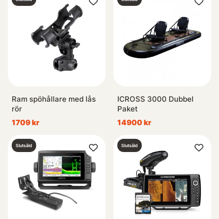
Ram spöhållare med lås
ICROSS 3000 Dubbel
rör
Paket
1709 kr
14900 kr
Slutsåld
Slutsåld